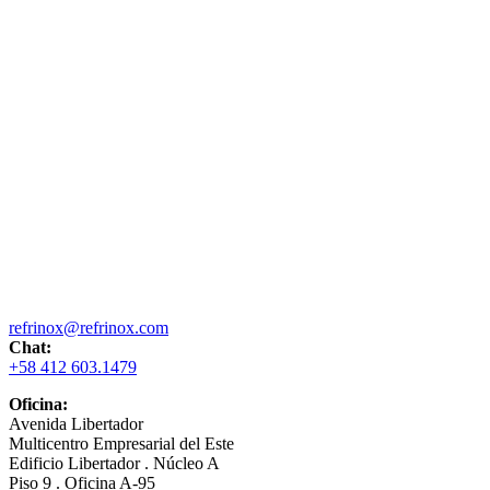
refrinox@refrinox.com
Chat:
+58 412 603.1479
Oficina:
Avenida Libertador
Multicentro Empresarial del Este
Edificio Libertador . Núcleo A
Piso 9 . Oficina A-95