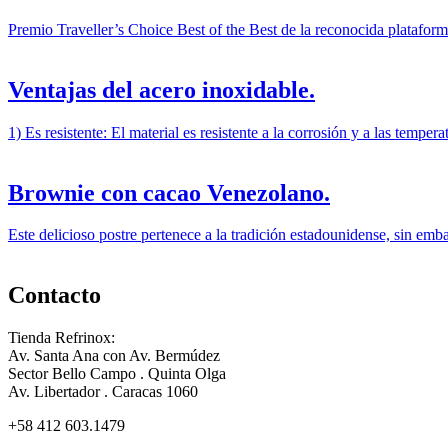
Premio Traveller’s Choice Best of the Best de la reconocida plataform
Ventajas del acero inoxidable.
1) Es resistente: El material es resistente a la corrosión y a las tempe
Brownie con cacao Venezolano.
Este delicioso postre pertenece a la tradición estadounidense, sin emb
Contacto
Tienda Refrinox:
Av. Santa Ana con Av. Bermúdez
Sector Bello Campo . Quinta Olga
Av. Libertador . Caracas 1060
+58 412 603.1479