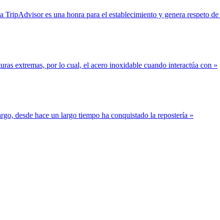
a TripAdvisor es una honra para el establecimiento y genera respeto de 
raturas extremas, por lo cual, el acero inoxidable cuando interactúa con »
argo, desde hace un largo tiempo ha conquistado la repostería »