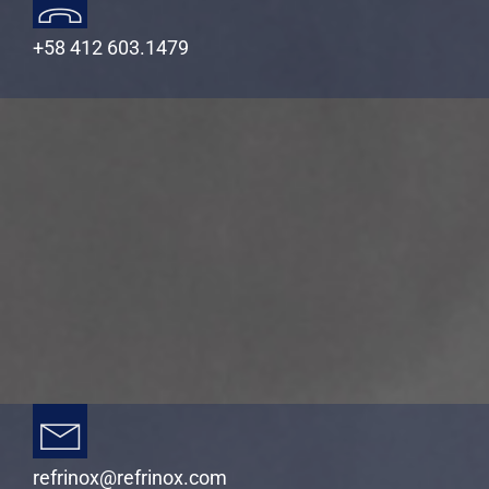
+58 412 603.1479
refrinox@refrinox.com