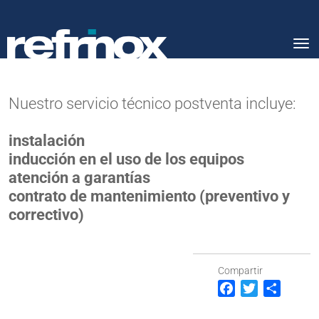
Tog
nav
Nuestro servicio técnico postventa incluye:
instalación
inducción en el uso de los equipos
atención a garantías
contrato de mantenimiento (preventivo y
correctivo)
Compartir
Facebook
Twitter
Compar