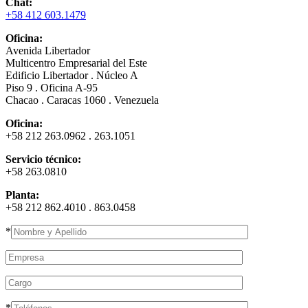
Chat:
+58 412 603.1479
Oficina:
Avenida Libertador
Multicentro Empresarial del Este
Edificio Libertador . Núcleo A
Piso 9 . Oficina A-95
Chacao . Caracas 1060 . Venezuela
Oficina:
+58 212 263.0962 . 263.1051
Servicio técnico:
+58 263.0810
Planta:
+58 212 862.4010 . 863.0458
*
*