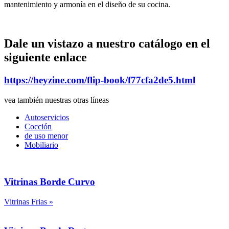
mantenimiento y
armonía en el diseño de su cocina.
Dale un vistazo a nuestro catálogo en el
siguiente enlace
https://heyzine.com/flip-book/f77cfa2de5.html
vea también nuestras otras líneas
Autoservicios
Cocción
de uso menor
Mobiliario
Vitrinas Borde Curvo
Vitrinas Frias
»