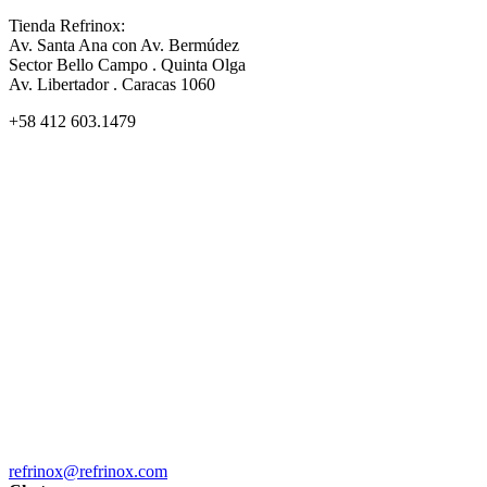
Tienda Refrinox:
Av. Santa Ana con Av. Bermúdez
Sector Bello Campo . Quinta Olga
Av. Libertador . Caracas 1060
+58 412 603.1479
refrinox@refrinox.com