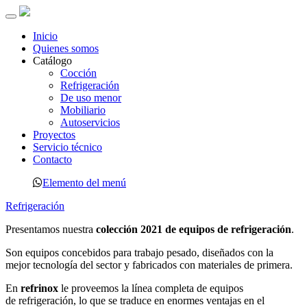
Toggle
navigation
Inicio
Quienes somos
Catálogo
Cocción
Refrigeración
De uso menor
Mobiliario
Autoservicios
Proyectos
Servicio técnico
Contacto
Elemento del menú
Refrigeración
Presentamos nuestra
colección 2021 de equipos de refrigeración
.
Son equipos concebidos para trabajo pesado, diseñados con la
mejor
tecnología del sector y fabricados con materiales de primera.
En
refrinox
le proveemos la línea completa de equipos
de
refrigeración, lo que se traduce en enormes ventajas en el