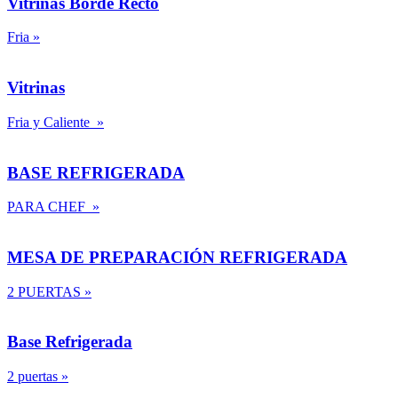
Vitrinas Borde Recto
Fria
»
Vitrinas
Fria y Caliente
»
BASE REFRIGERADA
PARA CHEF
»
MESA DE PREPARACIÓN REFRIGERADA
2 PUERTAS
»
Base Refrigerada
2 puertas
»