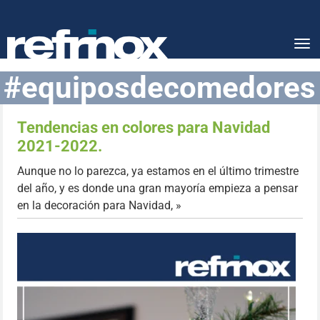
Tog
nav
#equiposdecomedores
Tendencias en colores para Navidad
2021-2022.
Aunque no lo parezca, ya estamos en el último trimestre
del año, y es donde una gran mayoría empieza a pensar
en la decoración para Navidad, »