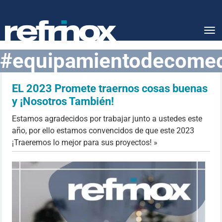
Tog
nav
#equipamientodecome
EL 2023 Promete traernos cosas buenas
y ¡Nosotros También!
Estamos agradecidos por trabajar junto a ustedes este
año, por ello estamos convencidos de que este 2023
¡Traeremos lo mejor para sus proyectos! »