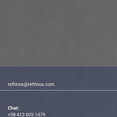
refrinox@refrinox.com
Chat:
+58 412 603.1479