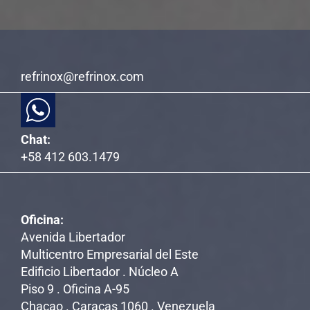
refrinox@refrinox.com
Chat:
+58 412 603.1479
Oficina:
Avenida Libertador
Multicentro Empresarial del Este
Edificio Libertador . Núcleo A
Piso 9 . Oficina A-95
Chacao . Caracas 1060 . Venezuela