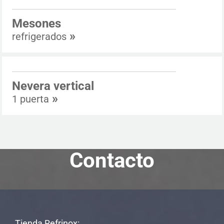
Mesones
»
refrigerados
Nevera vertical
»
1 puerta
Contacto
Tienda Refrinox: