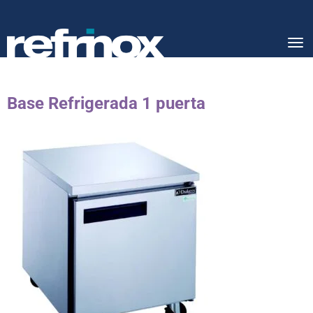
Tog
nav
Base Refrigerada 1 puerta