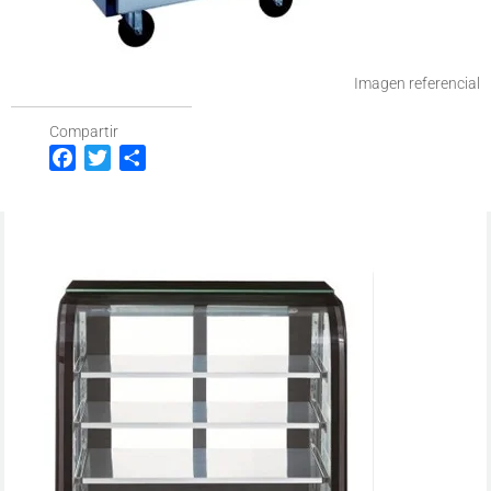
Imagen referencial
Compartir
Facebook
Twitter
Compartir