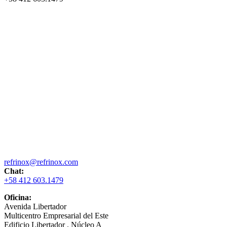
refrinox@refrinox.com
Chat:
+58 412 603.1479
Oficina:
Avenida Libertador
Multicentro Empresarial del Este
Edificio Libertador . Núcleo A