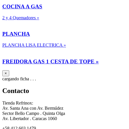
COCINA A GAS
2 y 4 Quemadores
»
PLANCHA
PLANCHA LISA ELECTRICA
»
FREIDORA GAS 1 CESTA DE TOPE
»
×
cargando ficha . . .
Contacto
Tienda Refrinox:
Av. Santa Ana con Av. Bermúdez
Sector Bello Campo . Quinta Olga
Av. Libertador . Caracas 1060
+58 412 603.1479