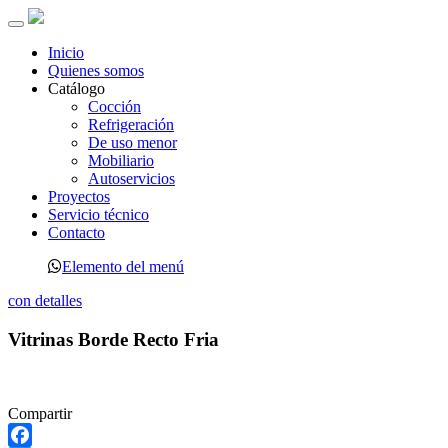
Toggle
navigation
Inicio
Quienes somos
Catálogo
Cocción
Refrigeración
De uso menor
Mobiliario
Autoservicios
Proyectos
Servicio técnico
Contacto
Elemento del menú
con detalles
Vitrinas Borde Recto Fria
Compartir