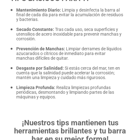
Mantenimiento Diario:
Limpia y desinfecta la barra al
final de cada día para evitar la acumulación de residuos
y bacterias.
Secado Constante:
Tras cada uso, seca superficies y
utensilios de acero inoxidable para prevenir manchas y
corrosión.
Prevención de Manchas:
Limpiar derrames de líquidos
azucarados o cítricos de inmediato para evitar
manchas difíciles de quitar.
Desgaste por Salinidad:
Si estás cerca del mar, ten en
cuenta que la salinidad puede acelerar la corrosión;
mantén una limpieza y cuidado más rigurosos.
Limpieza Profunda:
Realiza limpiezas profundas
periódicas, desmontando y limpiando partes de las
máquinas y equipos.
¡Nuestros tips mantienen tus
herramientas brillantes y tu barra
bar en su mejor forma!