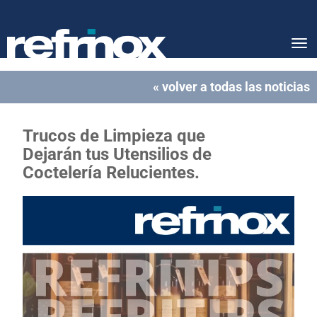
Tog
nav
« volver a todas las noticias
Trucos de Limpieza que
Dejarán tus Utensilios de
Coctelería Relucientes.