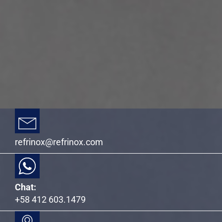
refrinox@refrinox.com
Chat:
+58 412 603.1479