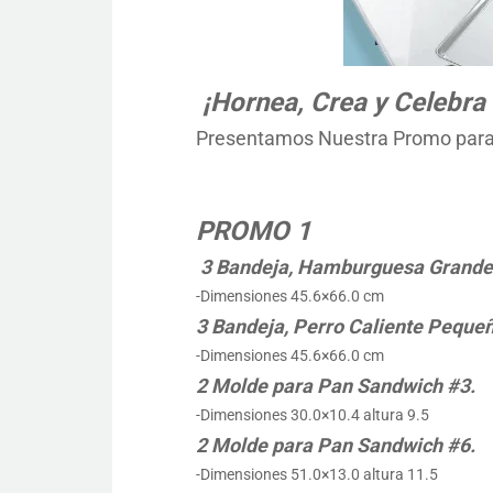
¡Hornea, Crea y Celebra
Presentamos Nuestra Promo para 
PROMO 1
3 Bandeja, Hamburguesa Grande
-Dimensiones 45.6×66.0 cm
3 Bandeja, Perro Caliente Peque
-Dimensiones 45.6×66.0 cm
2 Molde para Pan Sandwich #3.
-Dimensiones 30.0×10.4 altura 9.5
2 Molde para Pan Sandwich #6.
-Dimensiones 51.0×13.0 altura 11.5