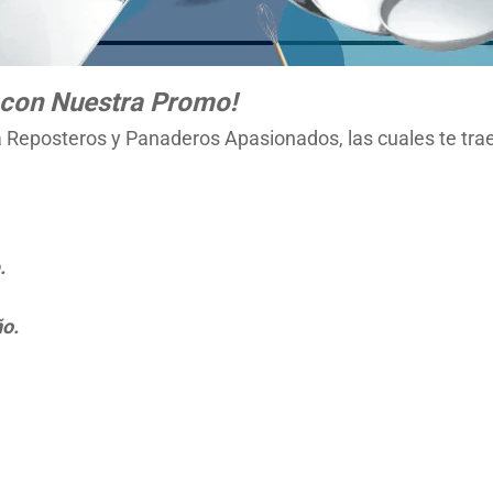
 con Nuestra Promo!
Reposteros y Panaderos Apasionados, las cuales te tra
.
ño.