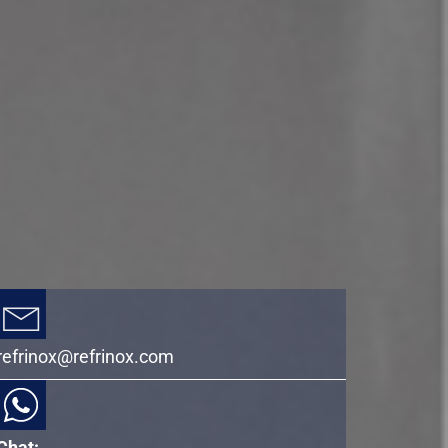
refrinox@refrinox.com
Chat: