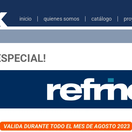
inicio
quienes somos
catálogo
pro
SPECIAL!