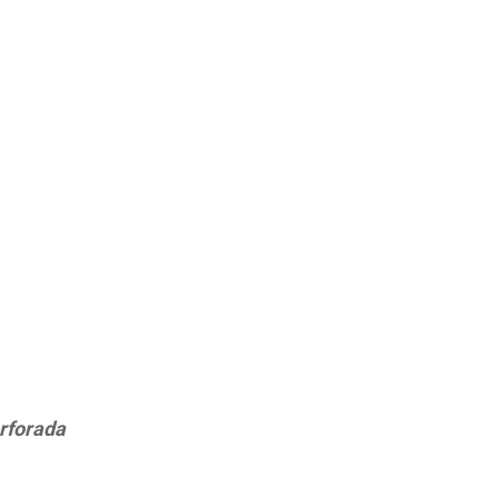
rforada