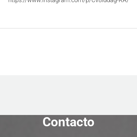
https://www.instagram.com/p/Cv8Iddag-RA/
Contacto