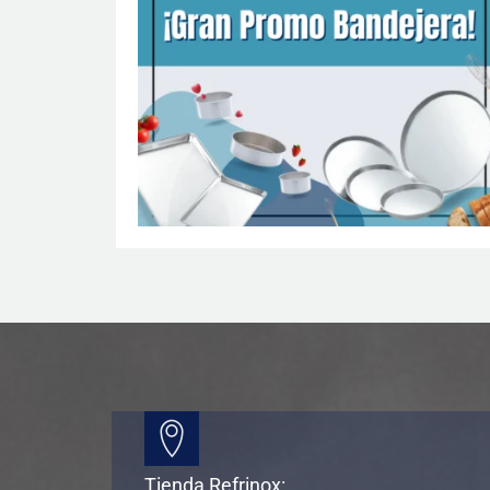
Tienda Refrinox: