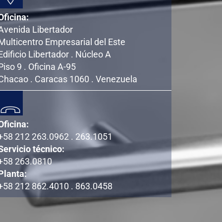
Oficina:
Avenida Libertador
Multicentro Empresarial del Este
Edificio Libertador . Núcleo A
Piso 9 . Oficina A-95
Chacao . Caracas 1060 . Venezuela
Oficina:
+58 212 263.0962 . 263.1051
Servicio técnico:
+58 263.0810
Planta:
+58 212 862.4010 . 863.0458