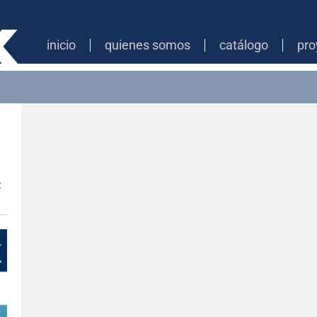
inicio
quienes somos
catálogo
pro
: