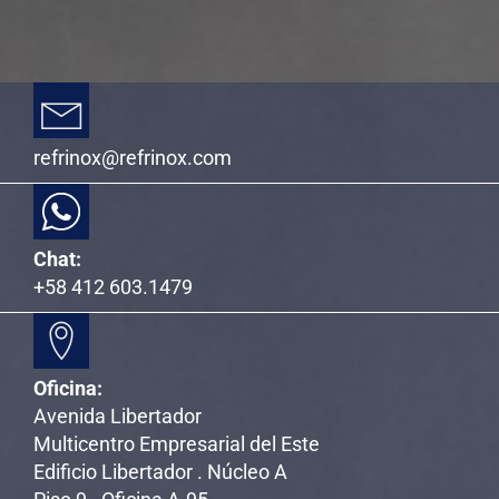
refrinox@refrinox.com
Chat:
+58 412 603.1479
Oficina:
Avenida Libertador
Multicentro Empresarial del Este
Edificio Libertador . Núcleo A