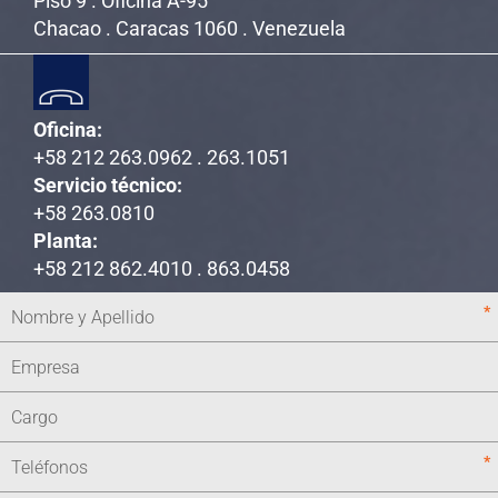
Piso 9 . Oficina A-95
Chacao . Caracas 1060 . Venezuela
Oficina:
+58 212 263.0962 . 263.1051
Servicio técnico:
+58 263.0810
Planta:
+58 212 862.4010 . 863.0458
*
*