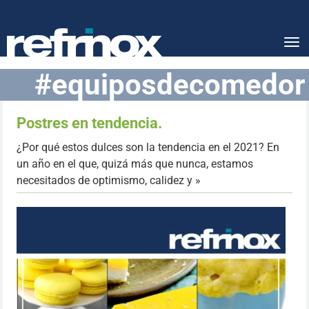
Tog
nav
#equiposdecomedor
Postres en tendencia.
¿Por qué estos dulces son la tendencia en el 2021? En
un año en el que, quizá más que nunca, estamos
necesitados de optimismo, calidez y »