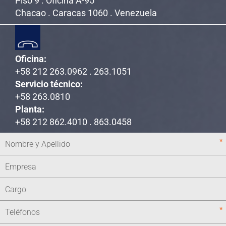
Piso 9 . Oficina A-95
Chacao . Caracas 1060 . Venezuela
Oficina:
+58 212 263.0962 . 263.1051
Servicio técnico:
+58 263.0810
Planta:
+58 212 862.4010 . 863.0458
*
*