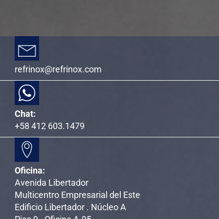
refrinox@refrinox.com
Chat:
+58 412 603.1479
Oficina:
Avenida Libertador
Multicentro Empresarial del Este
Edificio Libertador . Núcleo A