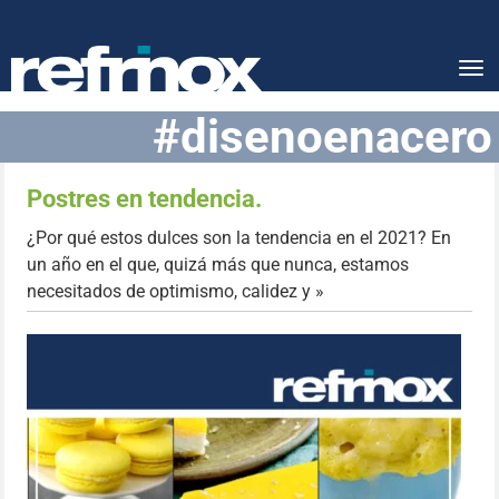
Tog
nav
#disenoenacero
Postres en tendencia.
¿Por qué estos dulces son la tendencia en el 2021? En
un año en el que, quizá más que nunca, estamos
necesitados de optimismo, calidez y »