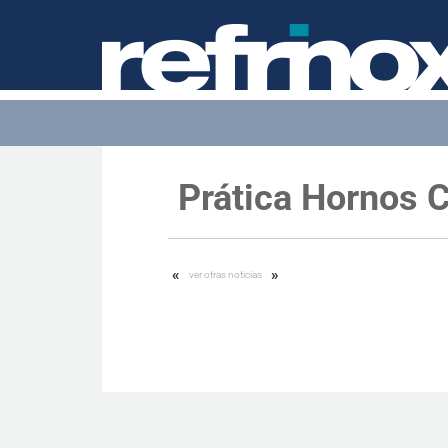
Prática Hornos
«
»
ver otras noticias