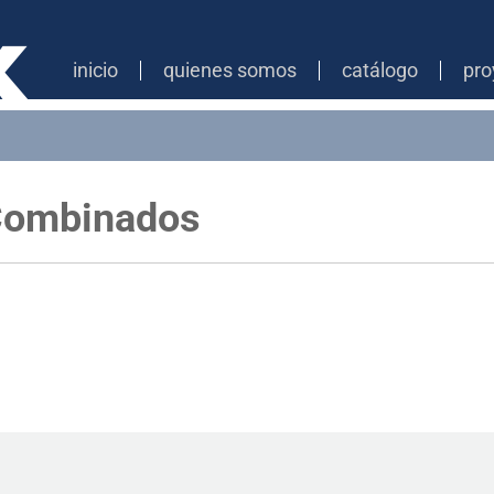
inicio
quienes somos
catálogo
pro
 Combinados