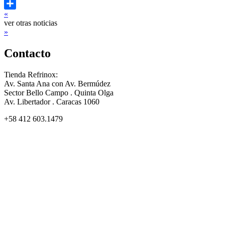
Twitter
«
Compartir
ver otras noticias
»
Contacto
Tienda Refrinox:
Av. Santa Ana con Av. Bermúdez
Sector Bello Campo . Quinta Olga
Av. Libertador . Caracas 1060
+58 412 603.1479