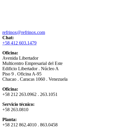
refrinox@refrinox.com
Chat:
+58 412 603.1479
Oficina:
Avenida Libertador
Multicentro Empresarial del Este
Edificio Libertador . Núcleo A
Piso 9 . Oficina A-95
Chacao . Caracas 1060 . Venezuela
Oficina:
+58 212 263.0962 . 263.1051
Servicio técnico:
+58 263.0810
Planta:
+58 212 862.4010 . 863.0458