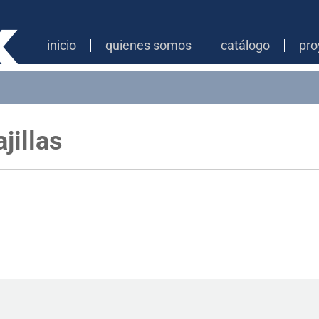
inicio
quienes somos
catálogo
pro
jillas