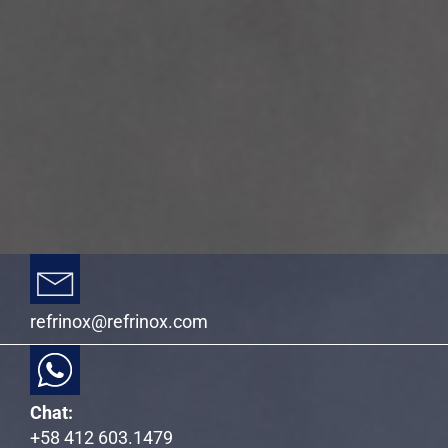
refrinox@refrinox.com
Chat:
+58 412 603.1479