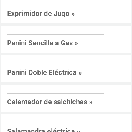
Exprimidor de Jugo
»
Panini Sencilla a Gas
»
Panini Doble Eléctrica
»
Calentador de salchichas
»
Salamandra eléctrica
»