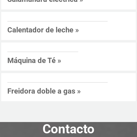
Calentador de leche
»
Máquina de Té
»
Freidora doble a gas
»
Contacto