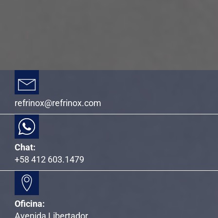
refrinox@refrinox.com
Chat:
+58 412 603.1479
Oficina:
Avenida Libertador