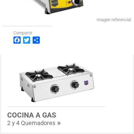
Imagen referencial
Compartir
Facebook
Twitter
Compartir
COCINA A GAS
»
2 y 4 Quemadores