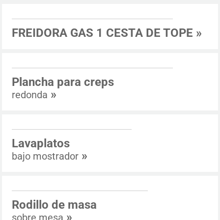
FREIDORA GAS 1 CESTA DE TOPE
»
Plancha para creps
»
redonda
Lavaplatos
»
bajo mostrador
Rodillo de masa
»
sobre mesa