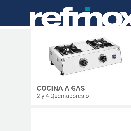
COCINA A GAS
»
2 y 4 Quemadores