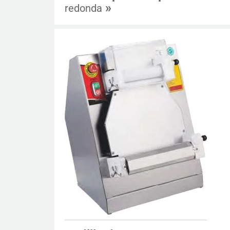
»
redonda