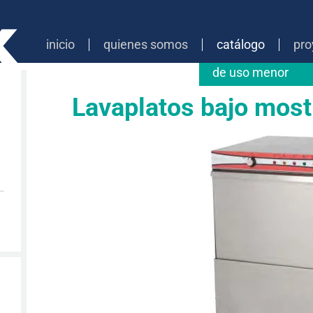
inicio
quienes somos
catálogo
pro
de uso menor
Lavaplatos bajo most