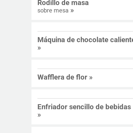
Rodillo de masa
»
sobre mesa
Máquina de chocolate calient
»
Wafflera de flor
»
Enfriador sencillo de bebidas
»