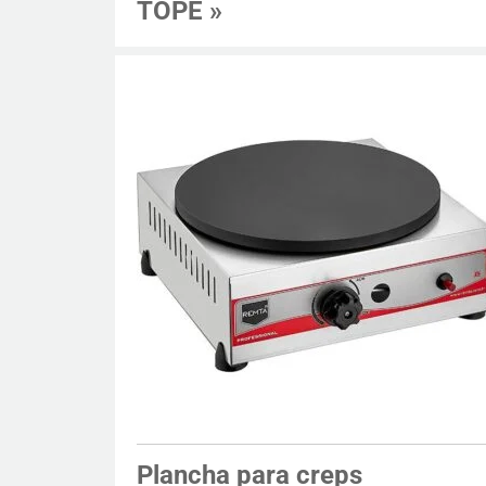
TOPE
»
Plancha para creps