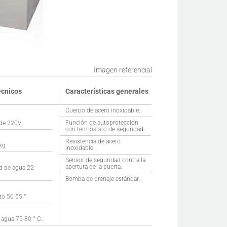
Imagen referencial
écnicos
Características generales
Cuerpo de acero inoxidable.
Función de autoprotección
 de 220V
con termostato de seguridad.
Resistencia de acero
kg
inoxidable.
Sensor de seguridad contra la
apertura de la puerta.
d de agua 22
Bomba de drenaje estándar.
to 50-55 °
agua 75-80 ° C.