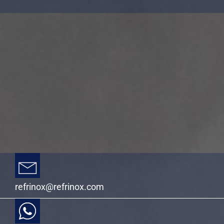
refrinox@refrinox.com