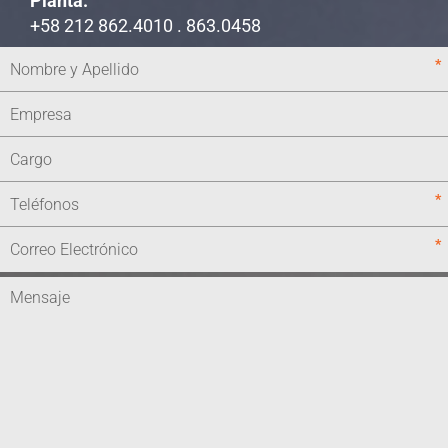
Planta:
+58 212 862.4010 . 863.0458
*
*
*