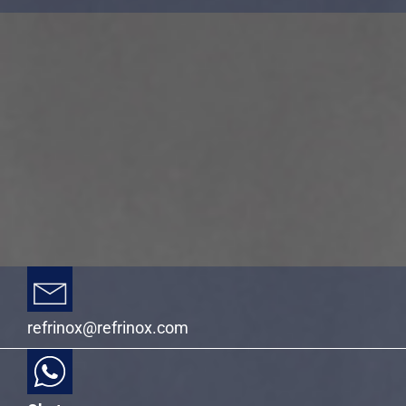
refrinox@refrinox.com