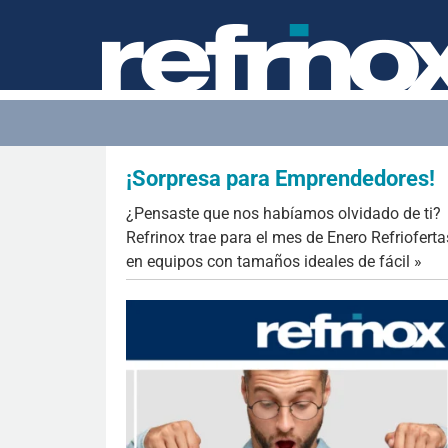
¡Sorpresa para Emprendedores!
¿Pensaste que nos habíamos olvidado de ti?
Refrinox trae para el mes de Enero Refrioferta
en equipos con tamaños ideales de fácil »