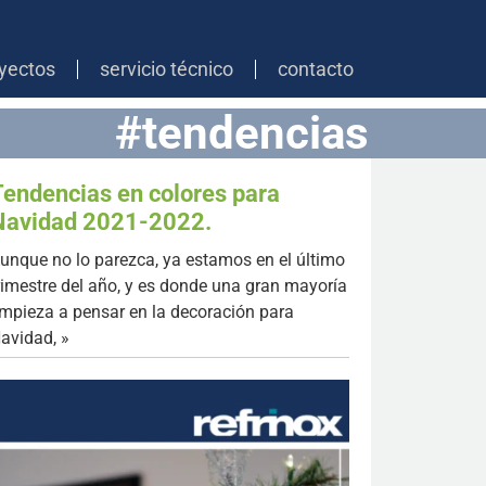
yectos
servicio técnico
contacto
#tendencias
Tendencias en colores para
Navidad 2021-2022.
unque no lo parezca, ya estamos en el último
rimestre del año, y es donde una gran mayoría
mpieza a pensar en la decoración para
avidad, »