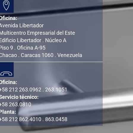
Oficina:
Avenida Libertador
Multicentro Empresarial del Este
Edificio Libertador . Núcleo A
Piso 9 . Oficina A-95
Chacao . Caracas 1060 . Venezuela
Oficina:
+58 212 263.0962 . 263.1051
Servicio técnico:
+58 263.0810
Planta:
+58 212 862.4010 . 863.0458