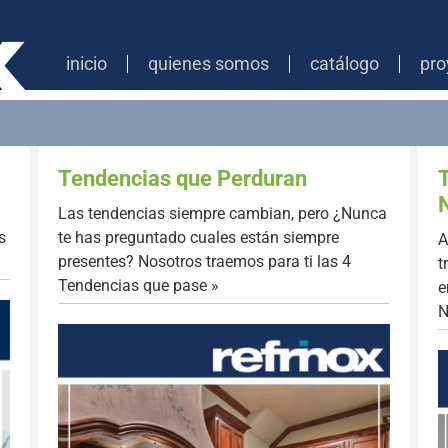
inicio
quienes somos
catálogo
pro
Tendencias que Perduran
Las tendencias siempre cambian, pero ¿Nunca
s
te has preguntado cuales están siempre
A
presentes? Nosotros traemos para ti las 4
t
Tendencias que pase »
e
N