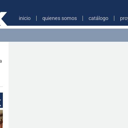
inicio
quienes somos
catálogo
pro
a