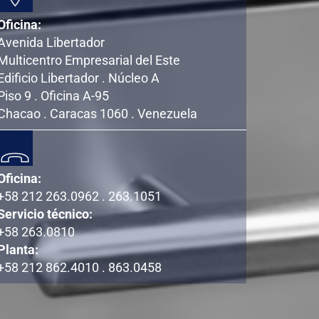
Oficina:
Avenida Libertador
Multicentro Empresarial del Este
Edificio Libertador . Núcleo A
Piso 9 . Oficina A-95
Chacao . Caracas 1060 . Venezuela
Oficina:
+58 212 263.0962 . 263.1051
Servicio técnico:
+58 263.0810
Planta:
+58 212 862.4010 . 863.0458