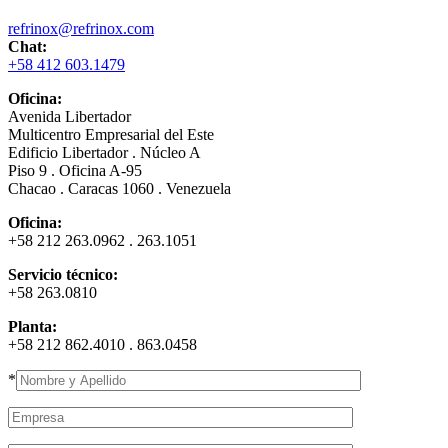
refrinox@refrinox.com
Chat:
+58 412 603.1479
Oficina:
Avenida Libertador
Multicentro Empresarial del Este
Edificio Libertador . Núcleo A
Piso 9 . Oficina A-95
Chacao . Caracas 1060 . Venezuela
Oficina:
+58 212 263.0962 . 263.1051
Servicio técnico:
+58 263.0810
Planta:
+58 212 862.4010 . 863.0458
*