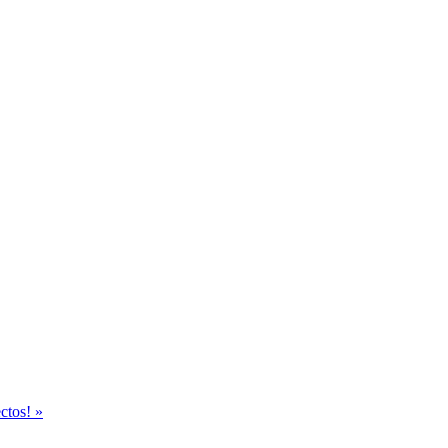
ctos! »