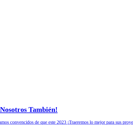
¡Nosotros También!
stamos convencidos de que este 2023 ¡Traeremos lo mejor para sus proye