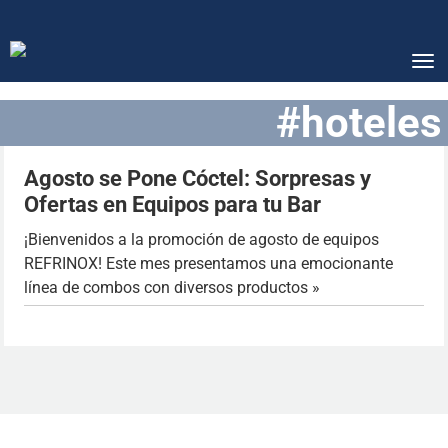
Tog
nav
#hoteles
Agosto se Pone Cóctel: Sorpresas y
Ofertas en Equipos para tu Bar
¡Bienvenidos a la promoción de agosto de equipos
REFRINOX! Este mes presentamos una emocionante
línea de combos con diversos productos »
Contacto