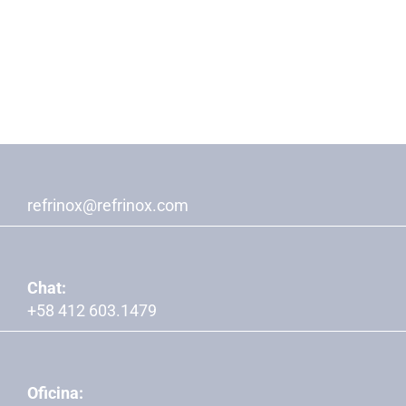
refrinox@refrinox.com
Chat:
+58 412 603.1479
Oficina: