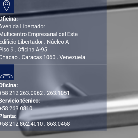
Oficina:
Avenida Libertador
Multicentro Empresarial del Este
Edificio Libertador . Núcleo A
Piso 9 . Oficina A-95
Chacao . Caracas 1060 . Venezuela
Oficina:
+58 212 263.0962 . 263.1051
Servicio técnico:
+58 263.0810
Planta:
+58 212 862.4010 . 863.0458