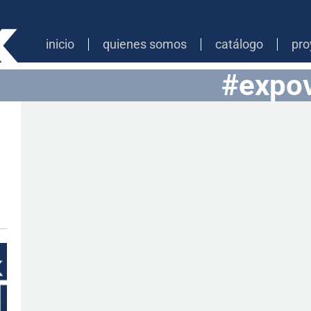
inicio
quienes somos
catálogo
pro
#expo