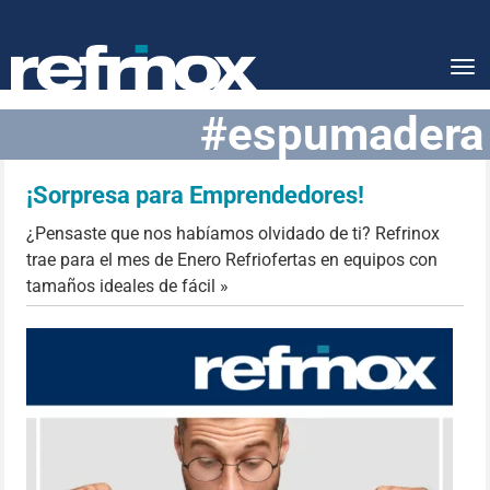
Tog
nav
#espumadera
¡Sorpresa para Emprendedores!
¿Pensaste que nos habíamos olvidado de ti? Refrinox
trae para el mes de Enero Refriofertas en equipos con
tamaños ideales de fácil »