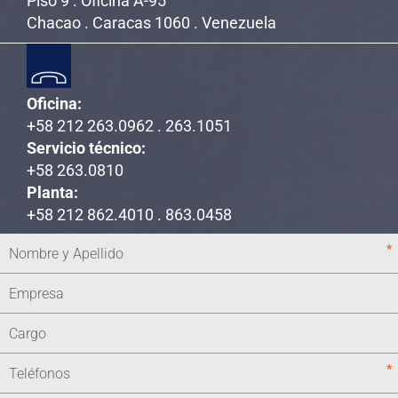
Piso 9 . Oficina A-95
Chacao . Caracas 1060 . Venezuela
Oficina:
+58 212 263.0962 . 263.1051
Servicio técnico:
+58 263.0810
Planta:
+58 212 862.4010 . 863.0458
*
*