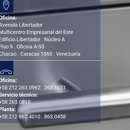
Oficina:
Avenida Libertador
Multicentro Empresarial del Este
Edificio Libertador . Núcleo A
Piso 9 . Oficina A-95
Chacao . Caracas 1060 . Venezuela
Oficina:
+58 212 263.0962 . 263.1051
Servicio técnico:
+58 263.0810
Planta:
+58 212 862.4010 . 863.0458