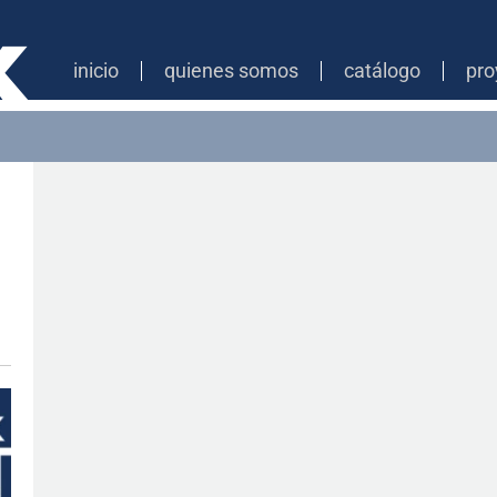
inicio
quienes somos
catálogo
pro