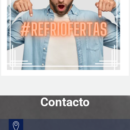
Contacto