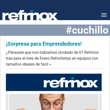
Tog
nav
#cuchillo
¡Sorpresa para Emprendedores!
¿Pensaste que nos habíamos olvidado de ti? Refrinox
trae para el mes de Enero Refriofertas en equipos con
tamaños ideales de fácil »