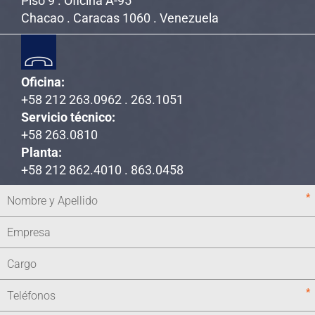
Piso 9 . Oficina A-95
Chacao . Caracas 1060 . Venezuela
Oficina:
+58 212 263.0962 . 263.1051
Servicio técnico:
+58 263.0810
Planta:
+58 212 862.4010 . 863.0458
*
*