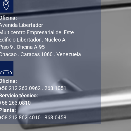
Oficina:
Avenida Libertador
Multicentro Empresarial del Este
Edificio Libertador . Núcleo A
Piso 9 . Oficina A-95
Chacao . Caracas 1060 . Venezuela
Oficina:
+58 212 263.0962 . 263.1051
Servicio técnico:
+58 263.0810
Planta:
+58 212 862.4010 . 863.0458