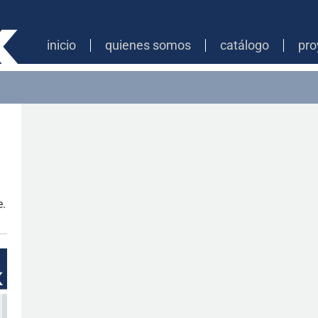
inicio
quienes somos
catálogo
pro
e.