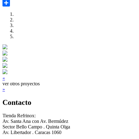
Twitter
Compartir
«
ver otros proyectos
»
Contacto
Tienda Refrinox:
Av. Santa Ana con Av. Bermúdez
Sector Bello Campo . Quinta Olga
Av. Libertador . Caracas 1060