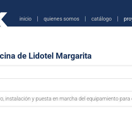
inicio
quienes somos
catálogo
pro
ina de Lidotel Margarita
o, instalación y puesta en marcha del equipamiento para c