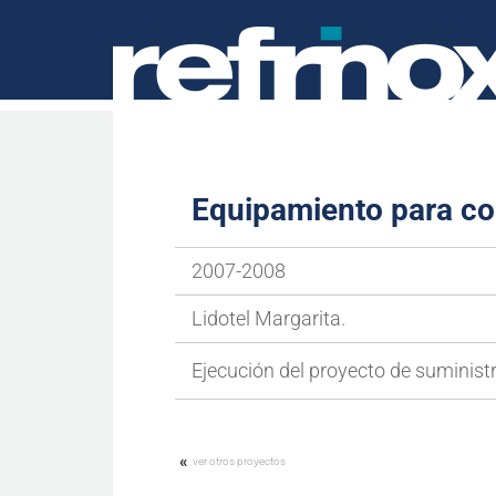
Equipamiento para coc
2007-2008
Lidotel Margarita.
Ejecución del proyecto de suministr
«
ver otros proyectos