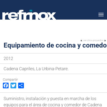
Tog
nav
«
»
ver otros proyectos
Equipamiento de cocina y comedo
2012
Cadena Capriles, La Urbina-Petare.
Compartir
Facebook
Twitter
Compartir
Suministro, instalación y puesta en marcha de los
equipos para el área de cocina y comedor de Cadena