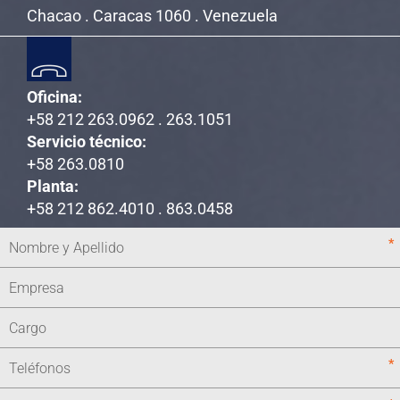
Chacao . Caracas 1060 . Venezuela
Oficina:
+58 212 263.0962 . 263.1051
Servicio técnico:
+58 263.0810
Planta:
+58 212 862.4010 . 863.0458
*
*