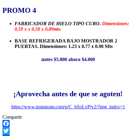
PROMO 4
FABRICADOR DE HIELO TIPO CUBO.
Dimensiones:
0,59 x x 0,50 x 0,89mts.
BASE REFRIGERADA BAJO MOSTRADOR 2
PUERTAS. Dimensiones: 1.23 x 0.77 x 0.98 Mts
a
n
t
es $5.800 ahora $4.000
¡Aprovecha antes de que se agoten!
https://www.instagram.com/p/C_bSoLvPjv2/?img_index=1
Compartir
Facebook