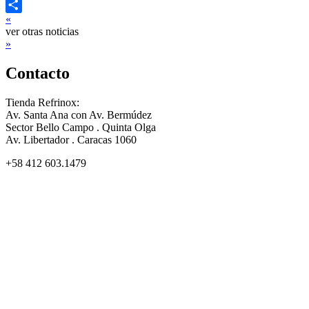
Twitter
«
Compartir
ver otras noticias
»
Contacto
Tienda Refrinox:
Av. Santa Ana con Av. Bermúdez
Sector Bello Campo . Quinta Olga
Av. Libertador . Caracas 1060
+58 412 603.1479