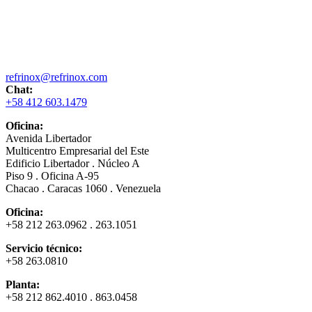
refrinox@refrinox.com
Chat:
+58 412 603.1479
Oficina:
Avenida Libertador
Multicentro Empresarial del Este
Edificio Libertador . Núcleo A
Piso 9 . Oficina A-95
Chacao . Caracas 1060 . Venezuela
Oficina:
+58 212 263.0962 . 263.1051
Servicio técnico:
+58 263.0810
Planta:
+58 212 862.4010 . 863.0458