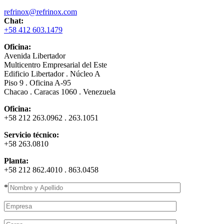
refrinox@refrinox.com
Chat:
+58 412 603.1479
Oficina:
Avenida Libertador
Multicentro Empresarial del Este
Edificio Libertador . Núcleo A
Piso 9 . Oficina A-95
Chacao . Caracas 1060 . Venezuela
Oficina:
+58 212 263.0962 . 263.1051
Servicio técnico:
+58 263.0810
Planta:
+58 212 862.4010 . 863.0458
*