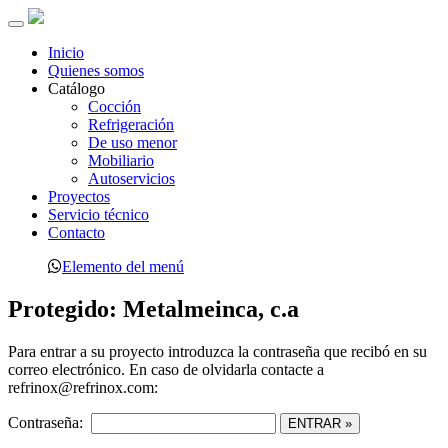
Toggle
navigation
Inicio
Quienes somos
Catálogo
Cocción
Refrigeración
De uso menor
Mobiliario
Autoservicios
Proyectos
Servicio técnico
Contacto
Elemento del menú
Protegido:
Metalmeinca, c.a
Para entrar a su proyecto introduzca la contraseña que recibó en su
correo electrónico. En caso de olvidarla contacte a
refrinox@refrinox.com:
Contraseña: