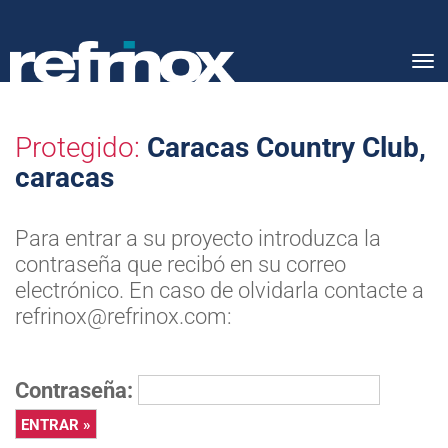
Tog
nav
Protegido:
Caracas Country Club,
caracas
Para entrar a su proyecto introduzca la
contraseña que recibó en su correo
electrónico. En caso de olvidarla contacte a
refrinox@refrinox.com:
Contraseña: