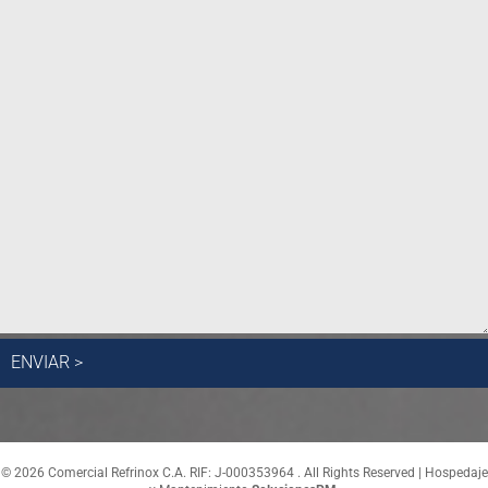
© 2026 Comercial Refrinox C.A. RIF: J-000353964 . All Rights Reserved | Hospedaje