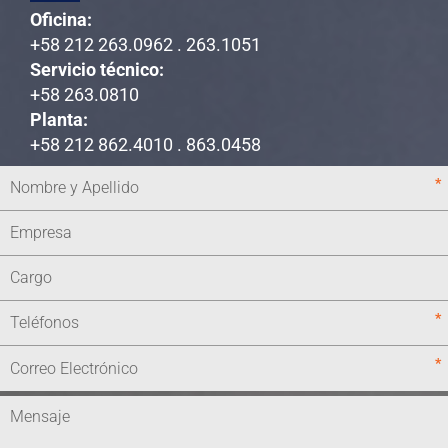
Oficina:
+58 212 263.0962 . 263.1051
Servicio técnico:
+58 263.0810
Planta:
+58 212 862.4010 . 863.0458
*
*
*