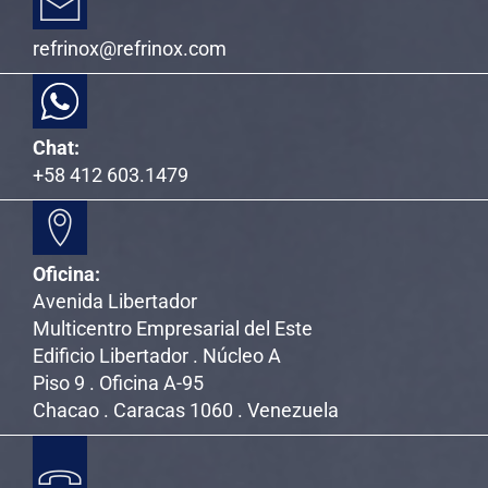
refrinox@refrinox.com
Chat:
+58 412 603.1479
Oficina:
Avenida Libertador
Multicentro Empresarial del Este
Edificio Libertador . Núcleo A
Piso 9 . Oficina A-95
Chacao . Caracas 1060 . Venezuela