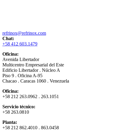
refrinox@refrinox.com
Chat:
+58 412 603.1479
Oficina:
Avenida Libertador
Multicentro Empresarial del Este
Edificio Libertador . Núcleo A
Piso 9 . Oficina A-95
Chacao . Caracas 1060 . Venezuela
Oficina:
+58 212 263.0962 . 263.1051
Servicio técnico:
+58 263.0810
Planta:
+58 212 862.4010 . 863.0458