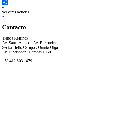
Twitter
«
Compartir
ver otras noticias
»
Contacto
Tienda Refrinox:
Av. Santa Ana con Av. Bermúdez
Sector Bello Campo . Quinta Olga
Av. Libertador . Caracas 1060
+58 412 603.1479