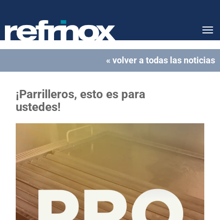
Tog
nav
« volver a todas las noticias
¡Parrilleros, esto es para
ustedes!