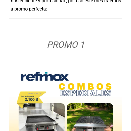
más eficiente y profesional , por eso este mes traemos
la promo perfecta:
PROMO 1