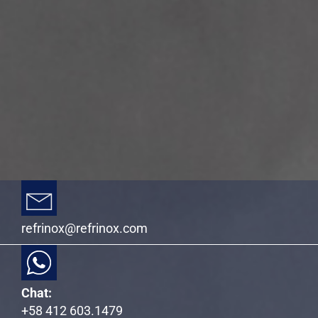
refrinox@refrinox.com
Chat:
+58 412 603.1479