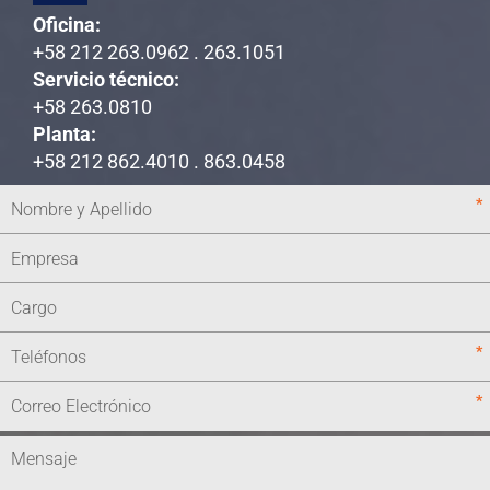
Oficina:
+58 212 263.0962 . 263.1051
Servicio técnico:
+58 263.0810
Planta:
+58 212 862.4010 . 863.0458
*
*
*