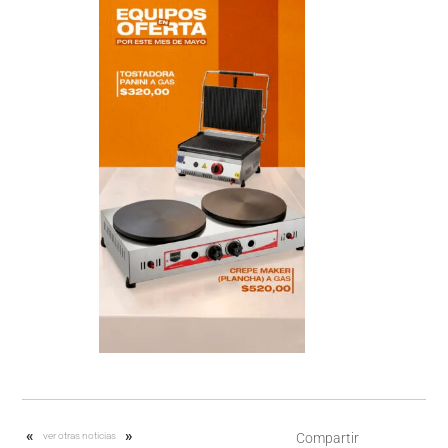
«
»
ver otras noticias
Compartir