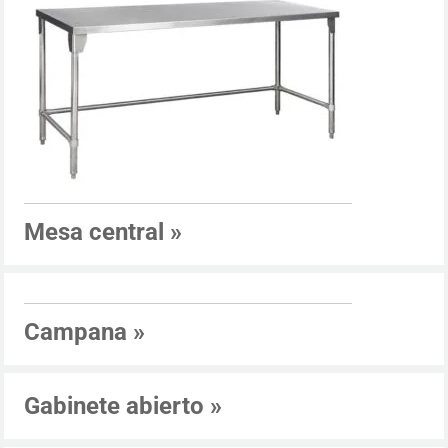
Mesa central
»
Campana
»
Gabinete abierto
»