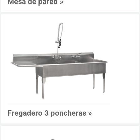
Mesa de pared
»
Fregadero 3 poncheras
»