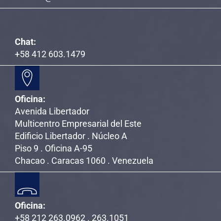
Chat:
+58 412 603.1479
Oficina:
Avenida Libertador
Multicentro Empresarial del Este
Edificio Libertador . Núcleo A
Piso 9 . Oficina A-95
Chacao . Caracas 1060 . Venezuela
Oficina:
+58 212 263.0962 . 263.1051