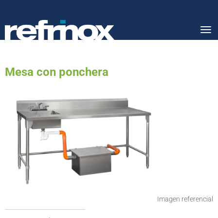
Tog
nav
Mesa con ponchera
Imagen referencial