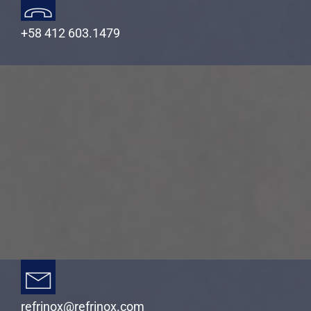
+58 412 603.1479
refrinox@refrinox.com