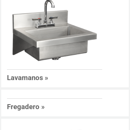
Lavamanos
»
Fregadero
»