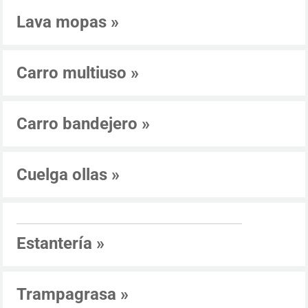
Lava mopas
»
Carro multiuso
»
Carro bandejero
»
Cuelga ollas
»
Estantería
»
Trampagrasa
»