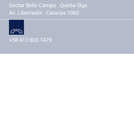
Sector Bello Campo . Quinta Olga
Av. Libertador . Caracas 1060
+58 412 603.1479