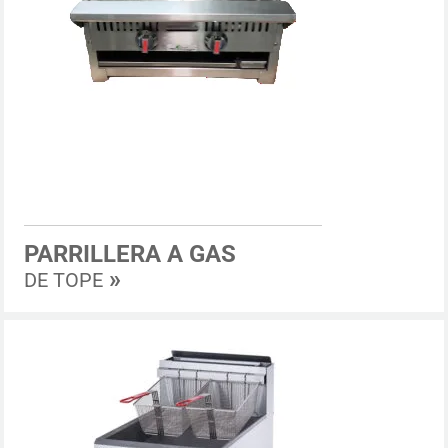
PARRILLERA A GAS
»
DE TOPE