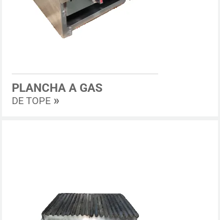
PLANCHA A GAS
»
DE TOPE