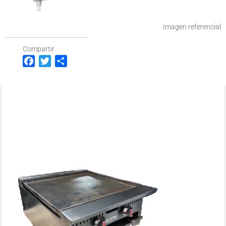
Imagen referencial
Compartir
Facebook
Twitter
Compartir