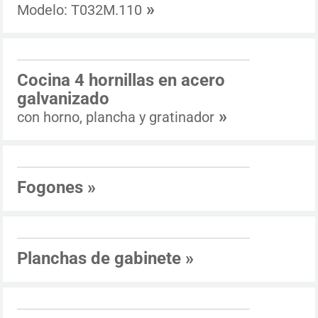
»
Modelo: T032M.110
Cocina 4 hornillas en acero
galvanizado
»
con horno, plancha y gratinador
Fogones
»
Planchas de gabinete
»