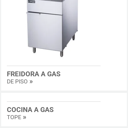
FREIDORA A GAS
»
DE PISO
COCINA A GAS
»
TOPE