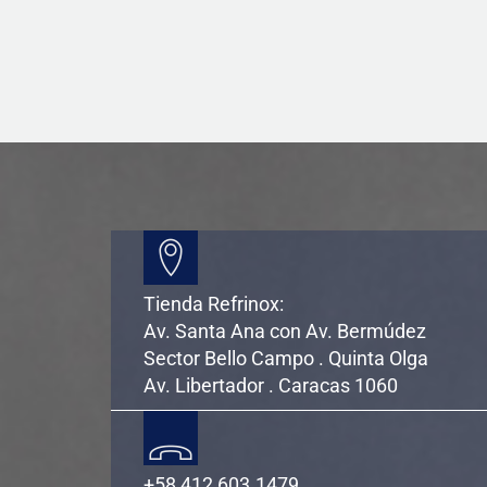
Tienda Refrinox:
Av. Santa Ana con Av. Bermúdez
Sector Bello Campo . Quinta Olga
Av. Libertador . Caracas 1060
+58 412 603.1479