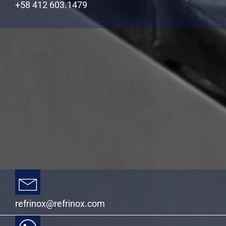
+58 412 603.1479
refrinox@refrinox.com