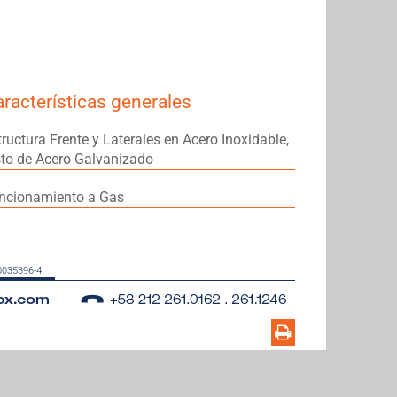
racterísticas generales
tructura Frente y Laterales en Acero Inoxidable,
sto de Acero Galvanizado
ncionamiento a Gas
00035396-4