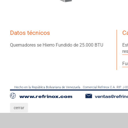
Datos técnicos
Ca
Quemadores se Hierro Fundido de 25.000 BTU
Es
re
Fu
Hecho en la República Bolivariana de Venezuela . Comercial Refrinox C.A. RIF: J-
cerrar