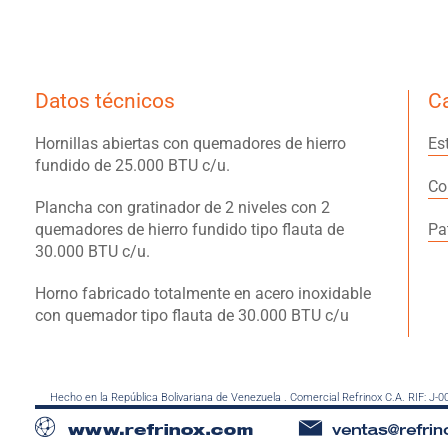
Datos técnicos
Ca
Hornillas abiertas con quemadores de hierro
Es
fundido de 25.000 BTU c/u.
Co
Plancha con gratinador de 2 niveles con 2
quemadores de hierro fundido tipo flauta de
Pa
30.000 BTU c/u.
Horno fabricado totalmente en acero inoxidable
con quemador tipo flauta de 30.000 BTU c/u
Hecho en la República Bolivariana de Venezuela . Comercial Refrinox C.A. RIF: J-